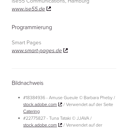
ise55 Communications, Hamburg
www.ise55.de
Programmierung
Smart Pages
www.smart-pages.de
Bildnachweis
#18384936 - Amuse Gueule © Barbara Pheby /
stock.adobe.com
/ Verwendet auf der Seite
Catering
#22775827 - Tuna Tataki © JJAVA /
stock.adobe.com
/ Verwendet auf der