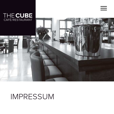
Skip to
main content
or
navigation
IMPRESSUM